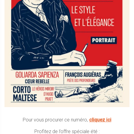
Pour vous procurer ce numéro,
cliquez ici
Profitez de l’offre spéciale été :