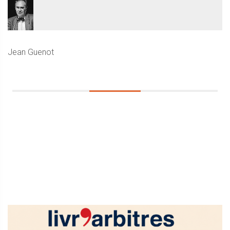
Jean Guenot
Sidebar