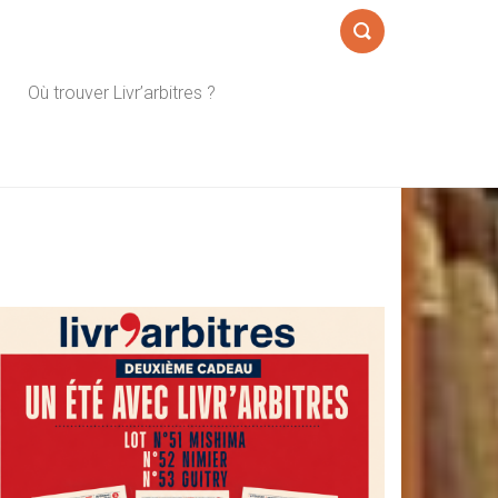
Formulaire
Où trouver Livr’arbitres ?
de
recherche
Sidebar