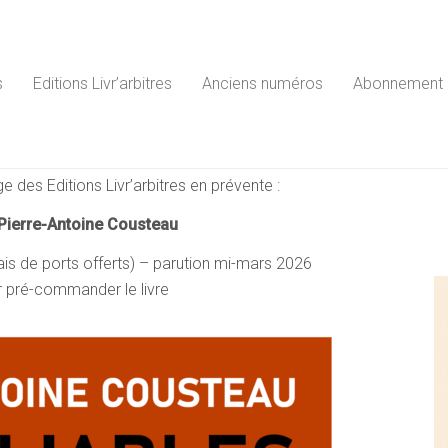
s
Editions Livr’arbitres
Anciens numéros
Abonnement
e des Editions Livr’arbitres en prévente :
Pierre-Antoine Cousteau
ais de ports offerts) – parution mi-mars 2026
 pré-commander le livre