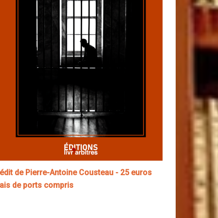
nédit de Pierre-Antoine Cousteau - 25 euros
rais de ports compris