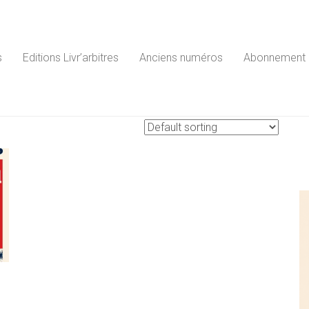
s
Editions Livr’arbitres
Anciens numéros
Abonnement