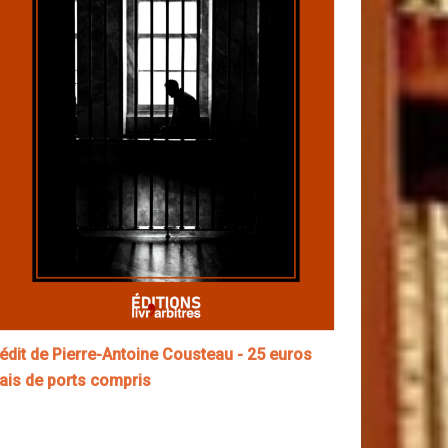
nédit de Pierre-Antoine Cousteau - 25 euros
rais de ports compris