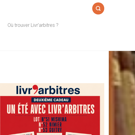
Formulaire
Où trouver Livr’arbitres ?
de
recherche
Sidebar