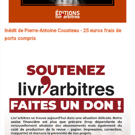
Inédit de Pierre-Antoine Cousteau - 25 euros frais de
ports compris