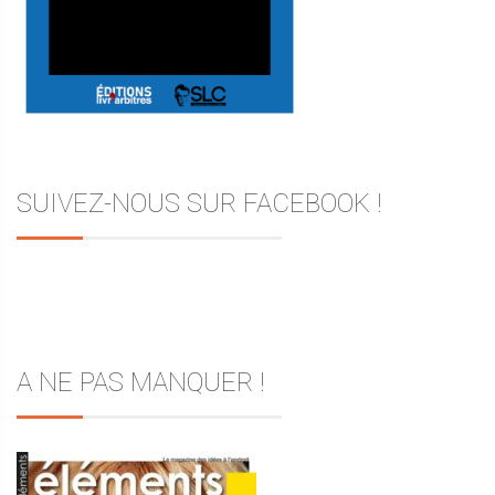
SUIVEZ-NOUS SUR FACEBOOK !
A NE PAS MANQUER !