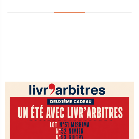
Sidebar