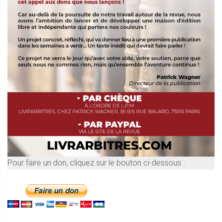
Pour faire un don, cliquez sur le bouton ci-dessous :