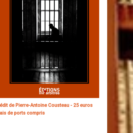
nédit de Pierre-Antoine Cousteau - 25 euros
rais de ports compris