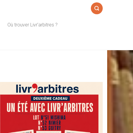
Formulaire
Où trouver Livr’arbitres ?
de
recherche
Sidebar