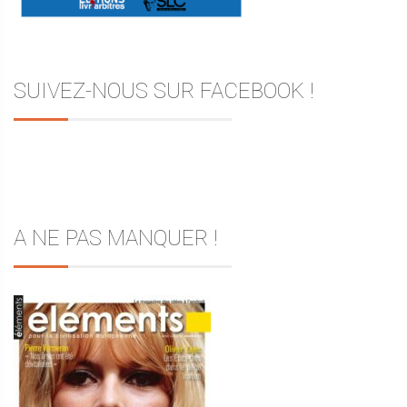
SUIVEZ-NOUS SUR FACEBOOK !
A NE PAS MANQUER !