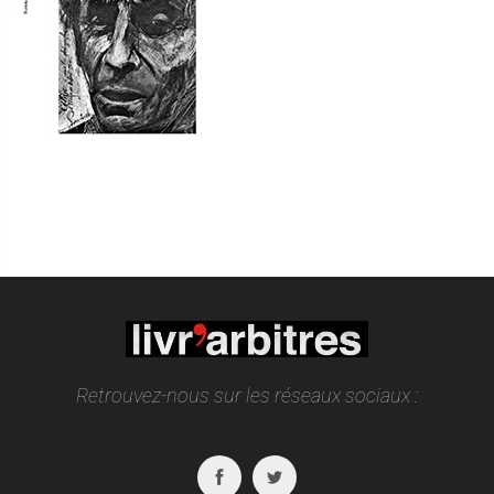
Retrouvez-nous sur les réseaux sociaux :
Facebook
Twitter