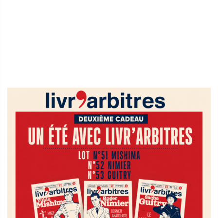
Sidebar