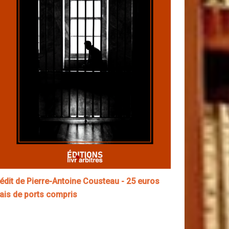
nédit de Pierre-Antoine Cousteau - 25 euros
rais de ports compris