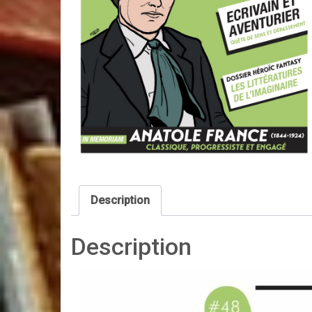
Description
Description