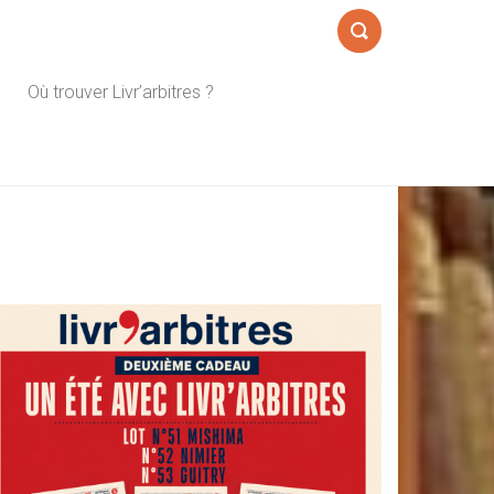
Formulaire
Où trouver Livr’arbitres ?
de
recherche
Sidebar