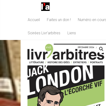
Accueil
Faites un don !
Numéro en cour
Numéro 48
Soirées Livr’arbitres
Liens