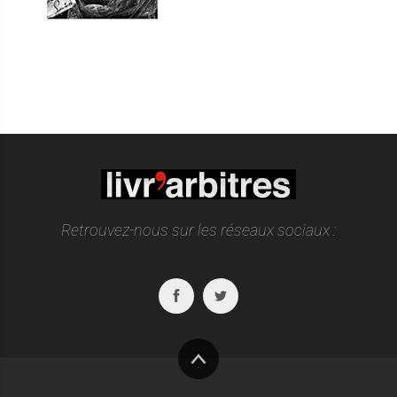
Retrouvez-nous sur les réseaux sociaux :
Facebook
Twitter
Haut