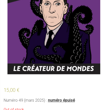
15,00
€
Numéro 49 (mars 2025) :
numéro épuisé
Out of stock