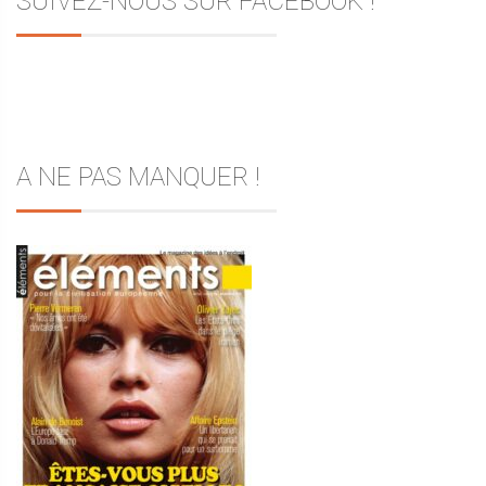
SUIVEZ-NOUS SUR FACEBOOK !
A NE PAS MANQUER !